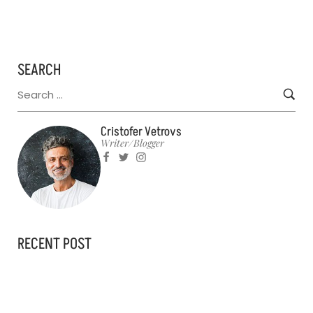
SEARCH
Cristofer Vetrovs
Writer/blogger
RECENT POST
AUGUST 14, 2023
HELLO WORLD!