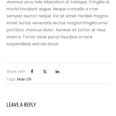
vivamus arcu felis bibendum ut tristique. Fringilla ut
morbi tincidunt augue. Neque convallis a cras
semper auctor neque. Est sit amet facilisis magna.
Amet luctus venenatis lectus magna fringilla urna
porttitor rhoncus dolor. Aenean et tortor at risus
viverra. Tortor vitae purus faucibus ornare
suspendisse sed nisi lacus.
Share with:
Tags:
Main 09
LEAVE A REPLY