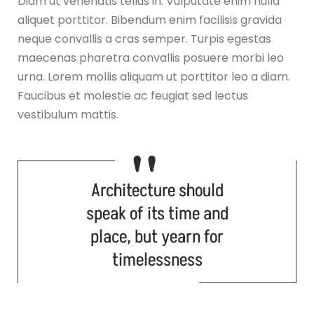
Diam ut venenatis tellus in. Vulputate enim nulla
aliquet porttitor. Bibendum enim facilisis gravida
neque convallis a cras semper. Turpis egestas
maecenas pharetra convallis posuere morbi leo
urna. Lorem mollis aliquam ut porttitor leo a diam.
Faucibus et molestie ac feugiat sed lectus
vestibulum mattis.
Architecture should
speak of its time and
place, but yearn for
timelessness