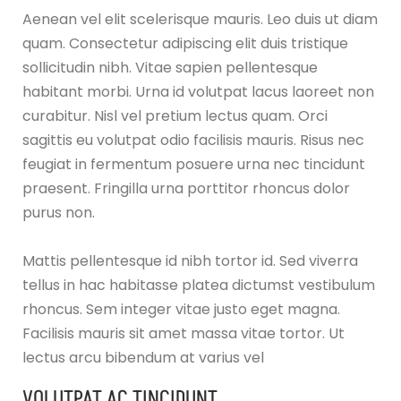
Aenean vel elit scelerisque mauris. Leo duis ut diam
quam. Consectetur adipiscing elit duis tristique
sollicitudin nibh. Vitae sapien pellentesque
habitant morbi. Urna id volutpat lacus laoreet non
curabitur. Nisl vel pretium lectus quam. Orci
sagittis eu volutpat odio facilisis mauris. Risus nec
feugiat in fermentum posuere urna nec tincidunt
praesent. Fringilla urna porttitor rhoncus dolor
purus non.
Mattis pellentesque id nibh tortor id. Sed viverra
tellus in hac habitasse platea dictumst vestibulum
rhoncus. Sem integer vitae justo eget magna.
Facilisis mauris sit amet massa vitae tortor. Ut
lectus arcu bibendum at varius vel
VOLUTPAT AC TINCIDUNT