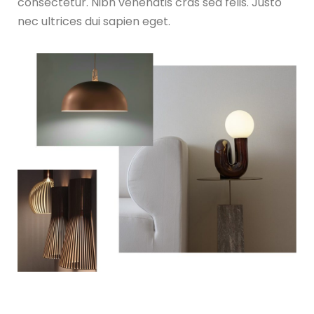
consectetur. Nibh venenatis cras sed felis. Justo
nec ultrices dui sapien eget.