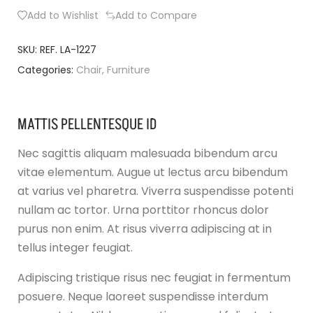
Add to Wishlist
Add to Compare
SKU:
REF. LA-1227
Categories:
Chair
,
Furniture
MATTIS PELLENTESQUE ID
Nec sagittis aliquam malesuada bibendum arcu
vitae elementum. Augue ut lectus arcu bibendum
at varius vel pharetra. Viverra suspendisse potenti
nullam ac tortor. Urna porttitor rhoncus dolor
purus non enim. At risus viverra adipiscing at in
tellus integer feugiat.
Adipiscing tristique risus nec feugiat in fermentum
posuere. Neque laoreet suspendisse interdum